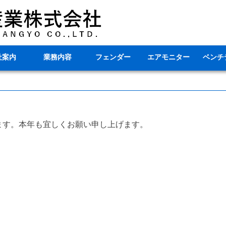
社案内
業務内容
フェンダー
エアモニター
ベンチ
ます。本年も宜しくお願い申し上げます。