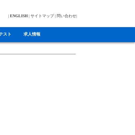
|
ENGLISH
|
サイトマップ
|
問い合わせ
|
テスト
求人情報